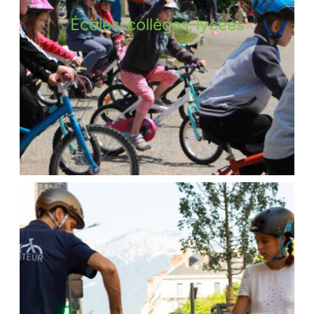
Écoles, collèges, lycées