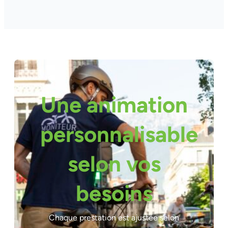
Une animation
personnalisable
selon vos
besoins
Chaque prestation est ajustée selon