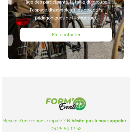
l’âge des participants, la taille du groupe,
l’espace disponible et les objectifs
pédagogiques de la structure.
Me contacter
Besoin d’une réponse rapide ?
N’hésite pas à nous appeler
:
06 25 64 12 52